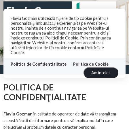
Flaviu Gozman utilizează fişiere de tip cookie pentru a
personaliza și îmbunătăți experiența ta pe Website-ul
nostru. Înainte de a continua navigarea pe Website-ul
nostru te rugăm să aloci timpul necesar pentru a citi și
înțelege conținutul Politicii de Cookie. Prin continuarea
navigării pe Website-ul nostru confirmi acceptarea
utilizării fişierelor de tip cookie conform Politicii de
Cookie.
Politica de Confidentialitate
Politica de Cookie
Am inteles
POLITICA DE
CONFIDENŢIALITATE
Flaviu Gozman
în calitate de operator de date vă transmitem
această Notă de informare pentru a vă explica modul în care
prelucrăm și protejăm datele cu caracter personal.