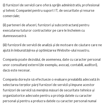
(i) furnizori de servicii care oferă sprijin administrativ, profesional
și tehnic Companiei pentru suport IT, de securitate și resurse
comerciale;
(ii) parteneri de afaceri, furnizori și subcontractanți pentru
executarea tuturor contractelor pe care le încheiem cu
dumneavoastră
(iii) furnizorii de servicii de analiză și de motoare de căutare care ne
ajută în îmbunătățirea și optimizarea Website-ului noastru.
Compania poate dezvălui, de asemenea, date cu caracter personal
unor consultanți externi (de exemplu, avocați, contabili, auditori),
dacă este necesar.
Compania dorește să efectueze o evaluare prealabilă adecvată în
selectarea terțelor părți furnizori de servicii și impune acestor
furnizori de servicii să mențină măsuri de securitate tehnice și
organizatorice adecvate pentru a proteja datele cu caracter
personal și pentru a prelucra datele cu caracter personal numai