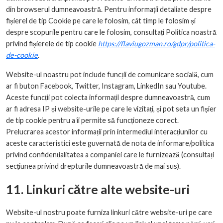
din browserul dumneavoastră. Pentru informații detaliate despre
fișierel de tip Cookie pe care le folosim, cât timp le folosim și
despre scopurile pentru care le folosim, consultați Politica noastră
privind fișierele de tip cookie
https://flaviugozman.ro/gdpr/politica-
de-cookie
.
Website-ul noastru pot include funcții de comunicare socială, cum
ar fi buton Facebook, Twitter, Instagram, LinkedIn sau Youtube.
Aceste funcții pot colecta informații despre dumneavoastră, cum
ar fi adresa IP și website-urile pe care le vizitați, și pot seta un fișier
de tip cookie pentru a îi permite să funcționeze corect.
Prelucrarea acestor informații prin intermediul interacțiunilor cu
aceste caracteristici este guvernată de nota de informare/politica
privind confidențialitatea a companiei care le furnizează (consultați
secțiunea privind drepturile dumneavoastră de mai sus).
11. Linkuri către alte website-uri
Website-ul nostru poate furniza linkuri către website-uri pe care