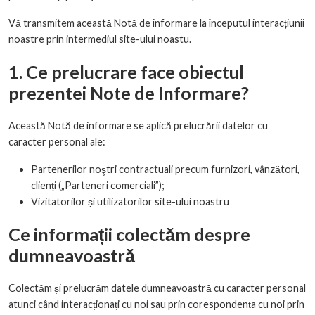
Vă transmitem această Notă de informare la începutul interacțiunii
noastre prin intermediul site-ului noastu.
1. Ce prelucrare face obiectul
prezentei Note de Informare?
Această Notă de informare se aplică prelucrării datelor cu
caracter personal ale:
Partenerilor noştri contractuali precum furnizori, vânzători,
clienți („Parteneri comerciali”);
Vizitatorilor și utilizatorilor site-ului noastru
Ce informații colectăm despre
dumneavoastră
Colectăm și prelucrăm datele dumneavoastră cu caracter personal
atunci când interacționați cu noi sau prin corespondența cu noi prin