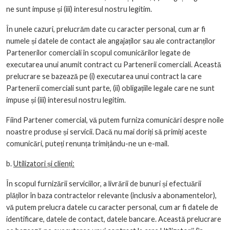
ne sunt impuse și (iii) interesul nostru legitim.
În unele cazuri, prelucrăm date cu caracter personal, cum ar fi
numele și datele de contact ale angajaților sau ale contractanților
Partenerilor comerciali în scopul comunicărilor legate de
executarea unui anumit contract cu Partenerii comerciali. Această
prelucrare se bazează pe (i) executarea unui contract la care
Partenerii comerciali sunt parte, (ii) obligațiile legale care ne sunt
impuse și (iii) interesul nostru legitim.
Fiind Partener comercial, vă putem furniza comunicări despre noile
noastre produse și servicii. Dacă nu mai doriți să primiți aceste
comunicări, puteți renunța trimițându-ne un e-mail.
b.
Utilizatori și clienți:
În scopul furnizării serviciilor, a livrării de bunuri și efectuării
plăților în baza contractelor relevante (inclusiv a abonamentelor),
vă putem prelucra datele cu caracter personal, cum ar fi datele de
identificare, datele de contact, datele bancare. Această prelucrare